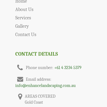
Home
About Us
Services
Gallery
Contact Us
CONTACT DETAILS
Phone number:
+61 4 3234 5379
Email address:
info@enhancelandscaping.com.au
AREAS COVERED
Gold Coast