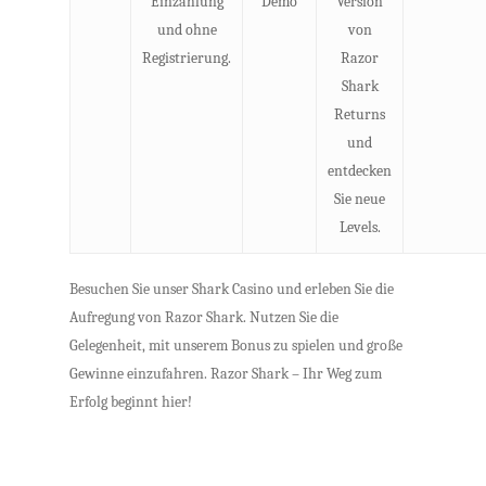
Einzahlung
Demo
Version
und ohne
von
Registrierung.
Razor
Shark
Returns
und
entdecken
Sie neue
Levels.
Besuchen Sie unser Shark Casino und erleben Sie die
Aufregung von Razor Shark. Nutzen Sie die
Gelegenheit, mit unserem Bonus zu spielen und große
Gewinne einzufahren. Razor Shark – Ihr Weg zum
Erfolg beginnt hier!