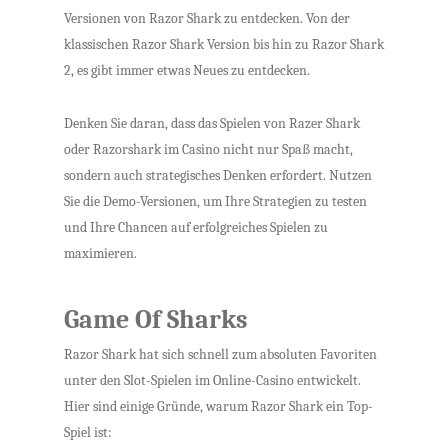
Versionen von Razor Shark zu entdecken. Von der
klassischen Razor Shark Version bis hin zu Razor Shark
2, es gibt immer etwas Neues zu entdecken.
Denken Sie daran, dass das Spielen von Razer Shark
oder Razorshark im Casino nicht nur Spaß macht,
sondern auch strategisches Denken erfordert. Nutzen
Sie die Demo-Versionen, um Ihre Strategien zu testen
und Ihre Chancen auf erfolgreiches Spielen zu
maximieren.
Game Of Sharks
Razor Shark hat sich schnell zum absoluten Favoriten
unter den Slot-Spielen im Online-Casino entwickelt.
Hier sind einige Gründe, warum Razor Shark ein Top-
Spiel ist: