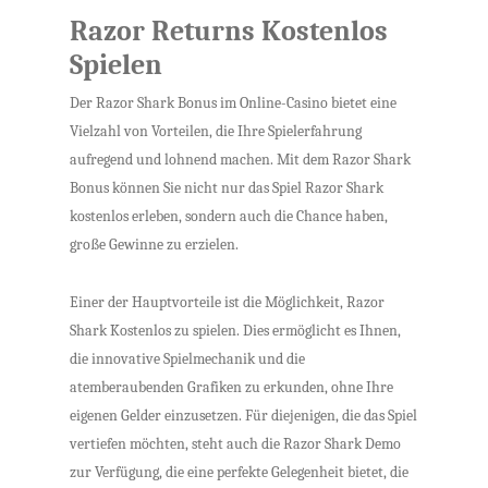
Razor Returns Kostenlos
Spielen
Der Razor Shark Bonus im Online-Casino bietet eine
Vielzahl von Vorteilen, die Ihre Spielerfahrung
aufregend und lohnend machen. Mit dem Razor Shark
Bonus können Sie nicht nur das Spiel Razor Shark
kostenlos erleben, sondern auch die Chance haben,
große Gewinne zu erzielen.
Einer der Hauptvorteile ist die Möglichkeit, Razor
Shark Kostenlos zu spielen. Dies ermöglicht es Ihnen,
die innovative Spielmechanik und die
atemberaubenden Grafiken zu erkunden, ohne Ihre
eigenen Gelder einzusetzen. Für diejenigen, die das Spiel
vertiefen möchten, steht auch die Razor Shark Demo
zur Verfügung, die eine perfekte Gelegenheit bietet, die