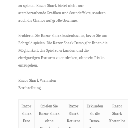
zu spielen. Razor Shark bietet nicht nur
atemberaubende Grafiken und Soundeffekte, sondern
auch die Chance auf große Gewinne.
Probieren Sie Razor Shark kostenlos aus, bevor Sie um
Echtgeld spielen. Die Razor Shark Demo gibt Ihnen die
Möglichkeit, das Spiel zu erkunden und die
einzigartigen Features zu entdecken, ohne ein Risiko
einzugehen.
Razor Shark Varianten
Beschreibung
Razor
Spielen Sie
Razor
Erkunden
Razor
Shark
Razor Shark
Shark
Sie die
Shark
Free
ohne
Returns
Demo-
Kostenlos