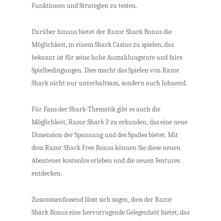
Funktionen und Strategien zu testen.
Darüber hinaus bietet der Razor Shark Bonus die
Möglichkeit, in einem Shark Casino zu spielen, das
bekannt ist für seine hohe Auszahlungsrate und faire
Spielbedingungen. Dies macht das Spielen von Razor
Shark nicht nur unterhaltsam, sondern auch lohnend.
Für Fans der Shark-Thematik gibt es auch die
Möglichkeit, Razor Shark 2 zu erkunden, das eine neue
Dimension der Spannung und des Spaßes bietet. Mit
dem Razor Shark Free Bonus können Sie diese neuen
Abenteuer kostenlos erleben und die neuen Features
entdecken.
Zusammenfassend lässt sich sagen, dass der Razor
Shark Bonus eine hervorragende Gelegenheit bietet, das