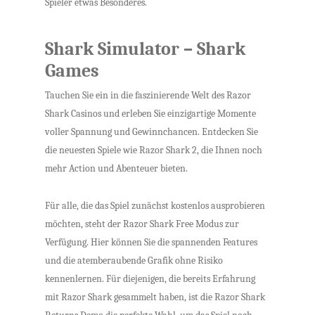
Spieler etwas Besonderes.
Shark Simulator – Shark
Games
Tauchen Sie ein in die faszinierende Welt des Razor
Shark Casinos und erleben Sie einzigartige Momente
voller Spannung und Gewinnchancen. Entdecken Sie
die neuesten Spiele wie Razor Shark 2, die Ihnen noch
mehr Action und Abenteuer bieten.
Für alle, die das Spiel zunächst kostenlos ausprobieren
möchten, steht der Razor Shark Free Modus zur
Verfügung. Hier können Sie die spannenden Features
und die atemberaubende Grafik ohne Risiko
kennenlernen. Für diejenigen, die bereits Erfahrung
mit Razor Shark gesammelt haben, ist die Razor Shark