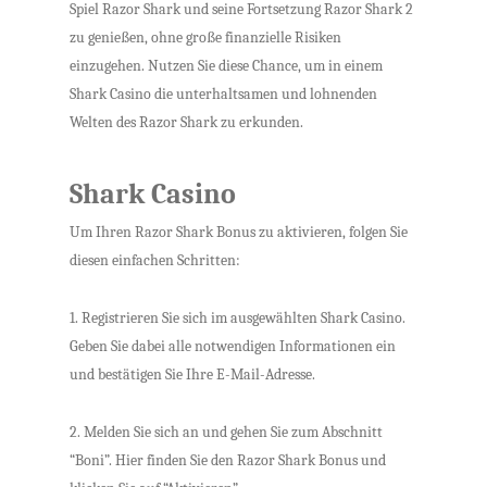
Spiel Razor Shark und seine Fortsetzung Razor Shark 2
zu genießen, ohne große finanzielle Risiken
einzugehen. Nutzen Sie diese Chance, um in einem
Shark Casino die unterhaltsamen und lohnenden
Welten des Razor Shark zu erkunden.
Shark Casino
Um Ihren Razor Shark Bonus zu aktivieren, folgen Sie
diesen einfachen Schritten:
1. Registrieren Sie sich im ausgewählten Shark Casino.
Geben Sie dabei alle notwendigen Informationen ein
und bestätigen Sie Ihre E-Mail-Adresse.
2. Melden Sie sich an und gehen Sie zum Abschnitt
“Boni”. Hier finden Sie den Razor Shark Bonus und