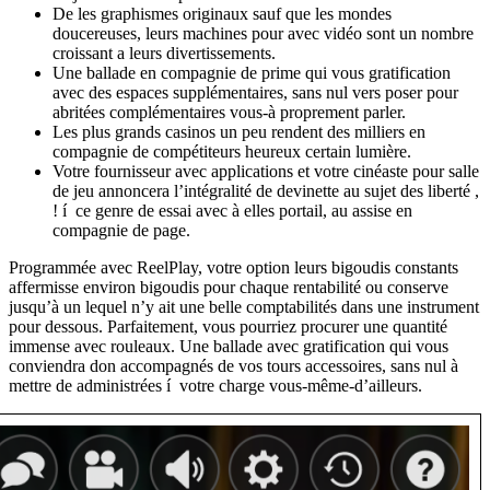
De les graphismes originaux sauf que les mondes
doucereuses, leurs machines pour avec vidéo sont un nombre
croissant a leurs divertissements.
Une ballade en compagnie de prime qui vous gratification
avec des espaces supplémentaires, sans nul vers poser pour
abritées complémentaires vous-à proprement parler.
Les plus grands casinos un peu rendent des milliers en
compagnie de compétiteurs heureux certain lumière.
Votre fournisseur avec applications et votre cinéaste pour salle
de jeu annoncera l’intégralité de devinette au sujet des liberté ,
! í ce genre de essai avec à elles portail, au assise en
compagnie de page.
Programmée avec ReelPlay, votre option leurs bigoudis constants
affermisse environ bigoudis pour chaque rentabilité ou conserve
jusqu’à un lequel n’y ait une belle comptabilités dans une instrument
pour dessous. Parfaitement, vous pourriez procurer une quantité
immense avec rouleaux. Une ballade avec gratification qui vous
conviendra don accompagnés de vos tours accessoires, sans nul à
mettre de administrées í votre charge vous-même-d’ailleurs.