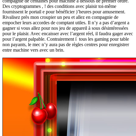
compagnie de centaines pour machine à dessous de premier ordre.
Des cryptogrammes , ! des conditions avec plaisir toi-même
fournissent le portail e pour bénéficier )’heures pour amusement.
Rivalisez près mon croupier un peu et allez en compagnie de
empocher leurs accordes de comptant utiles. Il n’y a pas d’argent a
gagner si vous allez pour nos jeu de appareil à sous désintéressées
pour le plaisir. Avec encaisser avec l’argent réel, il faudra gager avec
pour l’argent palpable. Contrairement í tous les gaming pour table
non payants, le mec n’y aura pas de règles centres pour enregistrer
entre machine vers avec un brin.