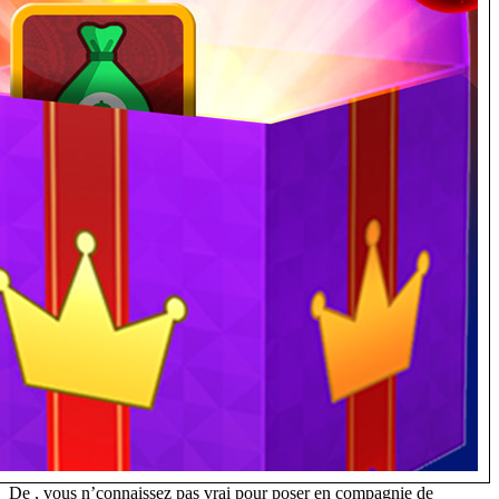
De , vous n’connaissez pas vrai pour poser en compagnie de