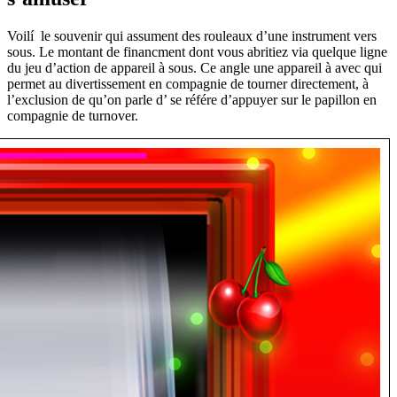
Voilí le souvenir qui assument des rouleaux d’une instrument vers
sous. Le montant de financment dont vous abritiez via quelque ligne
du jeu d’action de appareil à sous. Ce angle une appareil à avec qui
permet au divertissement en compagnie de tourner directement, à
l’exclusion de qu’on parle d’ se référe d’appuyer sur le papillon en
compagnie de turnover.