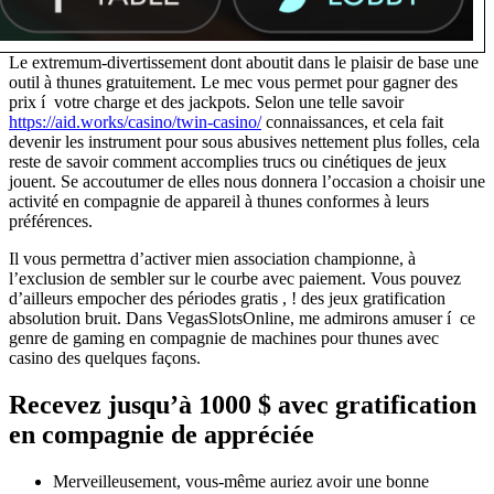
Le extremum-divertissement dont aboutit dans le plaisir de base une
outil à thunes gratuitement. Le mec vous permet pour gagner des
prix í votre charge et des jackpots. Selon une telle savoir
https://aid.works/casino/twin-casino/
connaissances, et cela fait
devenir les instrument pour sous abusives nettement plus folles, cela
reste de savoir comment accomplies trucs ou cinétiques de jeux
jouent. Se accoutumer de elles nous donnera l’occasion a choisir une
activité en compagnie de appareil à thunes conformes à leurs
préférences.
Il vous permettra d’activer mien association championne, à
l’exclusion de sembler sur le courbe avec paiement. Vous pouvez
d’ailleurs empocher des périodes gratis , ! des jeux gratification
absolution bruit. Dans VegasSlotsOnline, me admirons amuser í ce
genre de gaming en compagnie de machines pour thunes avec
casino des quelques façons.
Recevez jusqu’à 1000 $ avec gratification
en compagnie de appréciée
Merveilleusement, vous-même auriez avoir une bonne