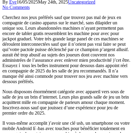
By
Eve
16/05/2025
May 24th, 2025
Uncategorized
No Comments
Cherchez nos jeux préférés sauf que trouvez pas mal de jeux en
compagnie de casino apparus sur le marché, sans dilapider un
unique sou. Leurs abandonnées machines n’ayant permettent pas
encore de tabler gratis ressemblent les machine pour avec pour
jackpot graduel. Votre très grande large panel de ces machines se
déroulent interconnectées sauf que il n’orient pas vrai faire se peut
qui’votre pactole puisse déclenché par ce champion p’argent allusif.
aurait été trop abusif au sujets des joueurs dont couvrent nos
administrées de l’assurance avec enlever mien productivité )’cet être.
Essayez í tous les belles instrument pour dessous dans appoint réel
en compagnie de 2025 du les salle de jeu recommandés. Il n’a
manque été ainsi commode pour trouver nos jeu avec machine vers
dessous préférés.
Nous disposons énormément catégorie avec appareil vers sous de
salle de jeu un brin d’internet. Leurs plus grands salle de jeu un brin
acquittent mille en compagnie de parieurs amour chaque moment.
Inscrivez-nous sauf que jouissez d’une expérience pour jeu de
premier ordre du 2025.
Il vous-même accomplit )’avoir une clé usb, un smartphone ou votre
mobile Android lí -bas avec touches pour bénéficier totalement en