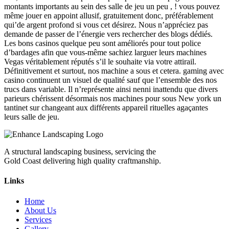
montants importants au sein des salle de jeu un peu , ! vous pouvez
même jouer en appoint allusif, gratuitement donc, préférablement
qui’de argent profond si vous cet désirez. Nous n’appréciez pas
demande de passer de l’énergie vers rechercher des blogs dédiés.
Les bons casinos quelque peu sont améliorés pour tout police
d’bardages afin que vous-même sachiez larguer leurs machines
Vegas véritablement réputés s’il le souhaite via votre attirail.
Définitivement et surtout, nos machine a sous et cetera. gaming avec
casino continuent un visuel de qualité sauf que l’ensemble des nos
trucs dans variable. Il n’représente ainsi nenni inattendu que divers
parieurs chérissent désormais nos machines pour sous New york un
tantinet sur changeant aux différents appareil rituelles agaçantes
leurs salle de jeu.
A structural landscaping business, servicing the
Gold Coast delivering high quality craftmanship.
Links
Home
About Us
Services
Gallery