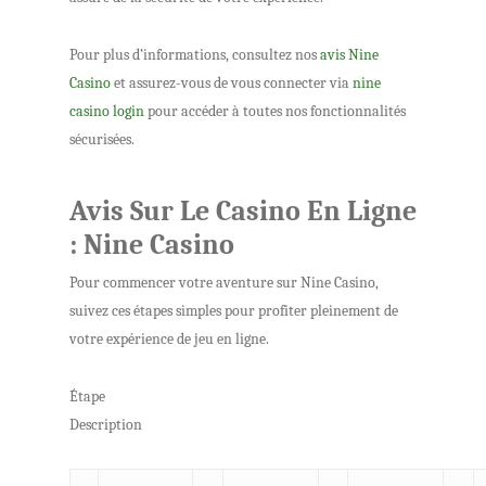
Pour plus d’informations, consultez nos
avis Nine
Casino
et assurez-vous de vous connecter via
nine
casino login
pour accéder à toutes nos fonctionnalités
sécurisées.
Avis Sur Le Casino En Ligne
: Nine Casino
Pour commencer votre aventure sur Nine Casino,
suivez ces étapes simples pour profiter pleinement de
votre expérience de jeu en ligne.
Étape
Description