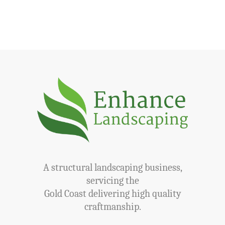
A structural landscaping business,
servicing the
Gold Coast delivering high quality
craftmanship.