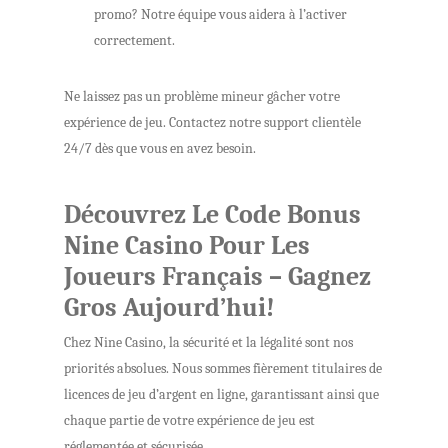
promo? Notre équipe vous aidera à l’activer
correctement.
Ne laissez pas un problème mineur gâcher votre
expérience de jeu. Contactez notre support clientèle
24/7 dès que vous en avez besoin.
Découvrez Le Code Bonus
Nine Casino Pour Les
Joueurs Français – Gagnez
Gros Aujourd’hui!
Chez Nine Casino, la sécurité et la légalité sont nos
priorités absolues. Nous sommes fièrement titulaires de
licences de jeu d’argent en ligne, garantissant ainsi que
chaque partie de votre expérience de jeu est
réglementée et sécurisée.