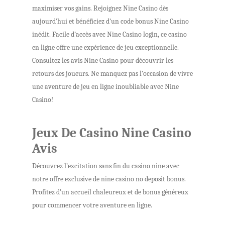
maximiser vos gains. Rejoignez Nine Casino dès
aujourd’hui et bénéficiez d’un code bonus Nine Casino
inédit. Facile d’accès avec Nine Casino login, ce casino
en ligne offre une expérience de jeu exceptionnelle.
Consultez les avis Nine Casino pour découvrir les
retours des joueurs. Ne manquez pas l’occasion de vivre
une aventure de jeu en ligne inoubliable avec Nine
Casino!
Jeux De Casino Nine Casino
Avis
Découvrez l’excitation sans fin du casino nine avec
notre offre exclusive de nine casino no deposit bonus.
Profitez d’un accueil chaleureux et de bonus généreux
pour commencer votre aventure en ligne.