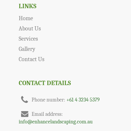
LINKS
Home
About Us
Services
Gallery
Contact Us
CONTACT DETAILS
Phone number:
+61 4 3234 5379
Email address:
info@enhancelandscaping.com.au