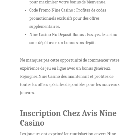
pour maximiser votre bonus de bienvenue.
Code Promo Nine Casino : Profitez de codes
promotionnels exclusifs pour des offres
supplémentaires.
Nine Casino No Deposit Bonus : Essayez le casino
sans dépôt avec un bonus sans dépôt.
Ne manquez pas cette opportunité de commencer votre
expérience de jeu en ligne avec un bonus généreux.
Rejoignez Nine Casino dès maintenant et profitez de
toutes les offres spéciales disponibles pour les nouveaux
joueurs.
Inscription Chez Avis Nine
Casino
Les joueurs ont exprimé leur satisfaction envers Nine