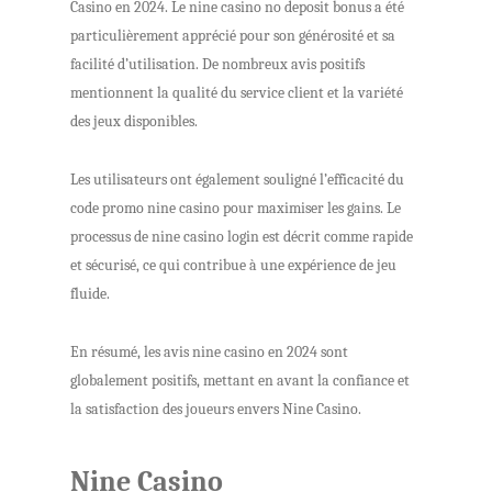
Casino en 2024. Le nine casino no deposit bonus a été
particulièrement apprécié pour son générosité et sa
facilité d’utilisation. De nombreux avis positifs
mentionnent la qualité du service client et la variété
des jeux disponibles.
Les utilisateurs ont également souligné l’efficacité du
code promo nine casino pour maximiser les gains. Le
processus de nine casino login est décrit comme rapide
et sécurisé, ce qui contribue à une expérience de jeu
fluide.
En résumé, les avis nine casino en 2024 sont
globalement positifs, mettant en avant la confiance et
la satisfaction des joueurs envers Nine Casino.
Nine Casino