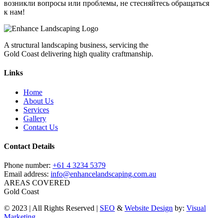
возникли вопросы или проблемы, не стесняйтесь обращаться
к нам!
A structural landscaping business, servicing the
Gold Coast delivering high quality craftmanship.
Links
Home
About Us
Services
Gallery
Contact Us
Contact Details
Phone number:
+61 4 3234 5379
Email address:
info@enhancelandscaping.com.au
AREAS COVERED
Gold Coast
© 2023 | All Rights Reserved |
SEO
&
Website Design
by:
Visual
Marketing