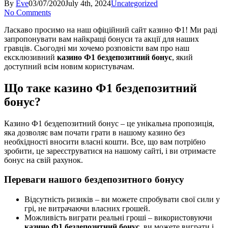
By
Eve
03/07/2020
July 4th, 2024
Uncategorized
No Comments
Ласкаво просимо на наш офіційний сайт казино Ф1! Ми раді
запропонувати вам найкращі бонуси та акції для наших
гравців. Сьогодні ми хочемо розповісти вам про наш
ексклюзивний
казино Ф1 бездепозитний бонус
, який
доступний всім новим користувачам.
Що таке казино Ф1 бездепозитний
бонус?
Казино Ф1 бездепозитний бонус – це унікальна пропозиція,
яка дозволяє вам почати грати в нашому казино без
необхідності вносити власні кошти. Все, що вам потрібно
зробити, це зареєструватися на нашому сайті, і ви отримаєте
бонус на свій рахунок.
Переваги нашого бездепозитного бонусу
Відсутність ризиків – ви можете спробувати свої сили у
грі, не витрачаючи власних грошей.
Можливість виграти реальні гроші – використовуючи
казино Ф1 бездепозитний бонус
, ви можете виграти і