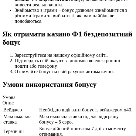
вивести реальні кошти.
Знайомство з іграми – бонус дозволяє ознайомитися з
різними іграми та вибрати ті, які вам найбільше
подобаються.
Як отримати казино Ф1 бездепозитний
бонус
Зареєструйтеся на нашому офіційному сайті.
Підтвердіть свій акаунт за допомогою електронної
пошти або телефону.
Отримайте бонус на свій рахунок автоматично.
Умови використання бонусу
Умова
Опис
Вейджер
Необхідно відіграти бонус із вейджером x40.
Максимальна
Максимальна ставка під час відіграшу
ставка
бонусу – 5 євро.
Бонус дійсний протягом 7 днів з моменту
Термін дії
отримання.