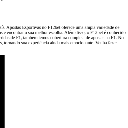
país. Apostas Esportivas no F12bet oferece uma ampla variedade de
tas e encontrar a sua melhor escolha. Além disso, o F12bet é conhecido
corridas de F1, também temos cobertura completa de apostas na F1. No
vas, tornando sua experiência ainda mais emocionante. Venha fazer