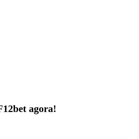
 F12bet agora!