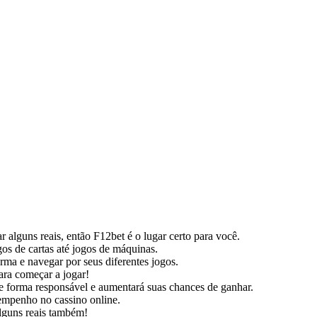
alguns reais, então F12bet é o lugar certo para você.
os de cartas até jogos de máquinas.
rma e navegar por seus diferentes jogos.
ara começar a jogar!
 de forma responsável e aumentará suas chances de ganhar.
sempenho no cassino online.
lguns reais também!