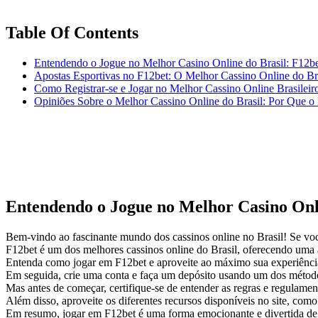
Table Of Contents
Entendendo o Jogue no Melhor Casino Online do Brasil: F12b
Apostas Esportivas no F12bet: O Melhor Cassino Online do Br
Como Registrar-se e Jogar no Melhor Cassino Online Brasileir
Opiniões Sobre o Melhor Cassino Online do Brasil: Por Que o 
Entendendo o Jogue no Melhor Casino Onli
Bem-vindo ao fascinante mundo dos cassinos online no Brasil! Se você
F12bet é um dos melhores cassinos online do Brasil, oferecendo uma a
Entenda como jogar em F12bet e aproveite ao máximo sua experiência d
Em seguida, crie uma conta e faça um depósito usando um dos métodos
Mas antes de começar, certifique-se de entender as regras e regulamen
Além disso, aproveite os diferentes recursos disponíveis no site, co
Em resumo, jogar em F12bet é uma forma emocionante e divertida de p