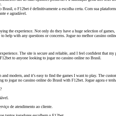
.
Brasil, o F12bet é definitivamente a escolha certa. Com sua plataforma
nte e agradável.
ying the experience. Not only do they have a huge selection of games, b
e to help with any questions or concerns. Jogue no melhor cassino onli
 experience. The site is secure and reliable, and I feel confident that my
12bet to anyone looking to jogar no cassino online no Brasil.
 and modern, and it’s easy to find the games I want to play. The custom
ng to jogar no cassino online do Brasil with F12bet. Jogue agora e ten
l?
iável.
rviço de atendimento ao cliente.
que tantos jogadores escolhem o F12bet.