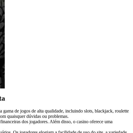
ta
ama de jogos de alta qualidade, incluindo slots, blackjack, roulette
 com quaisquer dúvidas ou problemas.
 financeiras dos jogadores. Além disso, o casino oferece uma
uários. Os jogadores elogiam a facilidade de uso do site, a variedade