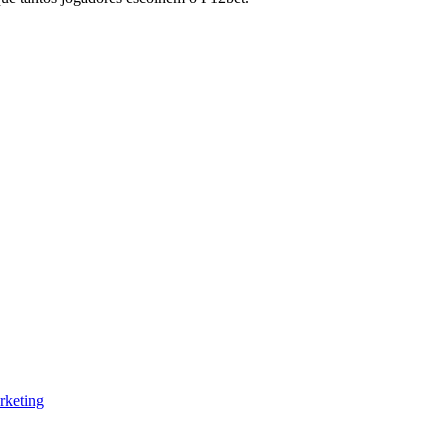
rketing