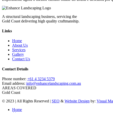
A structural landscaping business, servicing the
Gold Coast delivering high quality craftmanship.
Links
Home
About Us
Services
Gallery
Contact Us
Contact Details
Phone number:
+61 4 3234 5379
Email address:
info@enhancelandscaping.com.au
AREAS COVERED
Gold Coast
© 2023 | All Rights Reserved |
SEO
&
Website Design
by:
Visual Ma
Close
Home