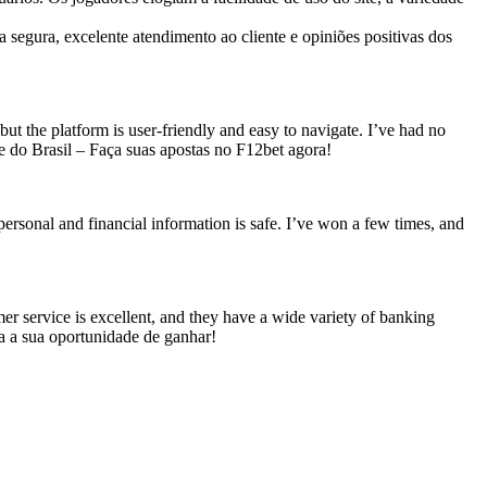
 segura, excelente atendimento ao cliente e opiniões positivas dos
ut the platform is user-friendly and easy to navigate. I’ve had no
ne do Brasil – Faça suas apostas no F12bet agora!
 personal and financial information is safe. I’ve won a few times, and
er service is excellent, and they have a wide variety of banking
ha a sua oportunidade de ganhar!