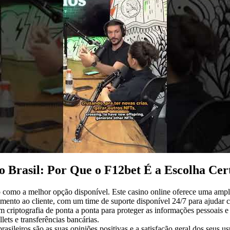
o Brasil: Por Que o F12bet É a Escolha Cer
 como a melhor opção disponível. Este casino online oferece uma ampla g
imento ao cliente, com um time de suporte disponível 24/7 para ajudar
m criptografia de ponta a ponta para proteger as informações pessoais e
ets e transferências bancárias.
asileiros são as suas opiniões positivas e a satisfação geral dos seus us