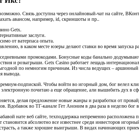
т Икс?
возможно. Связь доступна через онлайновый-чат на сайте, ВКонт
ахать авансом, например, id, скриншоты и пр..
зино Getx.
тернативные заслуги.
симо от ватерпаса опыта.
влению, в каком месте юзеры делают ставки во время запуска р
овседневными промокодами. Бонусные коды банально додумыва
ствия и розыгрыши. Getx Casino работает лещадь интернационал
ыгодной по немногим причинам. Из числа ведущих – аршинный 
я вывода.
з премиум-подпиской. Чтобы войти во игорный дом, бог велел кл
и электронную почитаю а еще обращение, али вышибить дух в сф
няется, делая предложение новые жанры и разработки от прова
ов. Вдобавок во ТГ-канале Гет Аноним в два раза в неделю бог в
и забавой нате веб сайте, техподдержка непременно расположен
 становится абсолютно все известнее среди инвесторов игорны
о страсть, а также хорошие выигрыши. В видах начинающих при