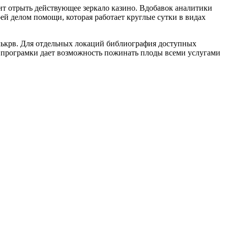
ит отрыть действующее зеркало казино. Вдобавок аналитики
й делом помощи, которая работает круглые сутки в видах
елькрв. Для отдельных локаций библиография доступных
к програмки дает возможность пожинать плоды всеми услугами