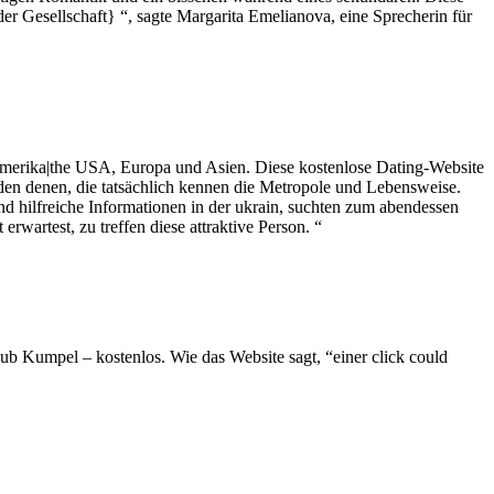
r Gesellschaft} “, sagte Margarita Emelianova, eine Sprecherin für
|Amerika|the USA, Europa und Asien. Diese kostenlose Dating-Website
nden
denen, die tatsächlich kennen die Metropole und Lebensweise.
nd hilfreiche Informationen in der ukrain, suchten zum abendessen
rwartest, zu treffen diese attraktive Person. “
ub Kumpel – kostenlos. Wie das Website sagt, “einer click could