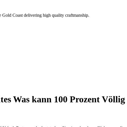
e Gold Coast delivering high quality craftmanship.
ites Was kann 100 Prozent Völlig