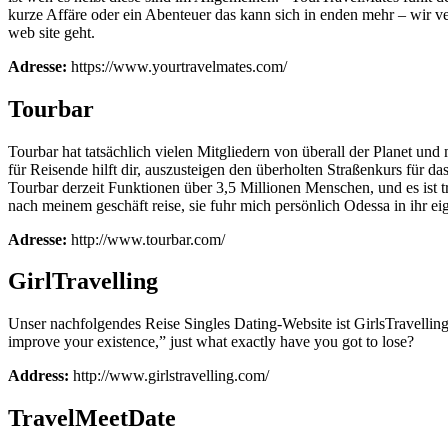
kurze Affäre oder ein Abenteuer das kann sich in enden mehr – wir v
web site geht.
Adresse:
https://www.yourtravelmates.com/
Tourbar
Tourbar hat tatsächlich vielen Mitgliedern von überall der Planet 
für Reisende hilft dir, auszusteigen den überholten Straßenkurs für
Tourbar derzeit Funktionen über 3,5 Millionen Menschen, und es ist t
nach meinem geschäft reise, sie fuhr mich persönlich Odessa in ihr eig
Adresse:
http://www.tourbar.com/
GirlTravelling
Unser nachfolgendes Reise Singles Dating-Website ist GirlsTravellin
improve your existence,” just what exactly have you got to lose?
Address:
http://www.girlstravelling.com/
TravelMeetDate