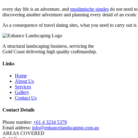
every day life is an adventure, and
muslimische singles
do not need to 
discovering another adventurer and planning every detail of an exotic 
As a consequence of travel dating sites, what you need to carry out is 
A structural landscaping business, servicing the
Gold Coast delivering high quality craftmanship.
Links
Home
About Us
Services
Gallery
Contact Us
Contact Details
Phone number:
+61 4 3234 5379
Email address:
info@enhancelandscaping.com.au
AREAS COVERED