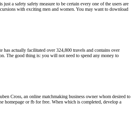
 just a safety safety measure to be certain every one of the users are
ve excursions with exciting men and women. You may want to download
te has actually facilitated over 324,800 travels and contains over
on. The good thing is: you will not need to spend any money to
by Ruben Cross, an online matchmaking business owner whom desired to
 the homepage or fb for free. When which is completed, develop a