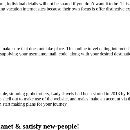
individual details will not be shared if you don’t want it to be. This is
ing vacation internet sites because their own focus is offer distincti
make sure that does not take place. This online travel dating internet si
supplying your username, mail, code, along with your desired destinati
joyable, stunning globetrotters, LadyTravels had been started in 2013 
to shell out to make use of the website, and males make an account via
h start making plans for your journey.
lanet & satisfy new-people!