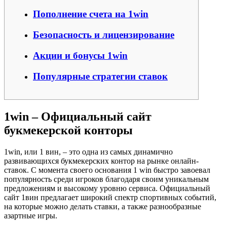
Пополнение счета на 1win
Безопасность и лицензирование
Акции и бонусы 1win
Популярные стратегии ставок
1win – Официальный сайт
букмекерской конторы
1win, или 1 вин, – это одна из самых динамично
развивающихся букмекерских контор на рынке онлайн-
ставок. С момента своего основания 1 win быстро завоевал
популярность среди игроков благодаря своим уникальным
предложениям и высокому уровню сервиса. Официальный
сайт 1вин предлагает широкий спектр спортивных событий,
на которые можно делать ставки, а также разнообразные
азартные игры.