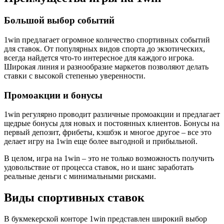
Большой выбор событий
1win предлагает огромное количество спортивных событий
для ставок. От популярных видов спорта до экзотических,
всегда найдется что-то интересное для каждого игрока.
Широкая линия и разнообразие маркетов позволяют делать
ставки с высокой степенью уверенности.
Промоакции и бонусы
1win регулярно проводит различные промоакции и предлагает
щедрые бонусы для новых и постоянных клиентов. Бонусы на
первый депозит, фрибеты, кэшбэк и многое другое – все это
делает игру на 1win еще более выгодной и прибыльной.
В целом, игра на 1win – это не только возможность получить
удовольствие от процесса ставок, но и шанс заработать
реальные деньги с минимальными рисками.
Виды спортивных ставок
В букмекерской конторе 1win представлен широкий выбор