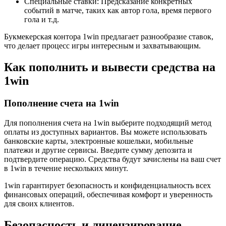
Специальные ставки: Предсказание конкретных
событий в матче, таких как автор гола, время первого
гола и т.д.
Букмекерская контора 1win предлагает разнообразие ставок,
что делает процесс игры интересным и захватывающим.
Как пополнить и вывести средства на
1win
Пополнение счета на 1win
Для пополнения счета на 1win выберите подходящий метод
оплаты из доступных вариантов. Вы можете использовать
банковские карты, электронные кошельки, мобильные
платежи и другие сервисы. Введите сумму депозита и
подтвердите операцию. Средства будут зачислены на ваш счет
в 1win в течение нескольких минут.
1win гарантирует безопасность и конфиденциальность всех
финансовых операций, обеспечивая комфорт и уверенность
для своих клиентов.
Безопасность и лицензирование