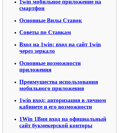
1win мобильное приложение на
смартфон
Основные Виды Ставок
Советы по Ставкам
Вход на 1win: вход на сайт 1win
через зеркало
Основные возможности
приложения
Преимущества использования
мобильного приложения
1win вход: авторизация в личном
кабинете и его возможности
1Win 1Вин вход на официальный
сайт букмекерской конторы