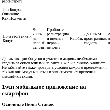
рассмотреть:
Тип Бонуса
Описание
Как Получить
До
Пройдите
200%
регистрацию
До 10% от
А
Приветственный
на
и внесите
Кэшбэк
проигранных
н
Бонус
первый
первый
средств
и
депозит
депозит
Для активации бонусов и участия в акциях, необходимо
следить за обновлениями на сайте 1 win и в личном кабинете.
Не забывайте также проверять условия каждого предложения,
так как они могут меняться в зависимости от времени и
специфики акции.
1win мобильное приложение на
смартфон
Основные Виды Ставок