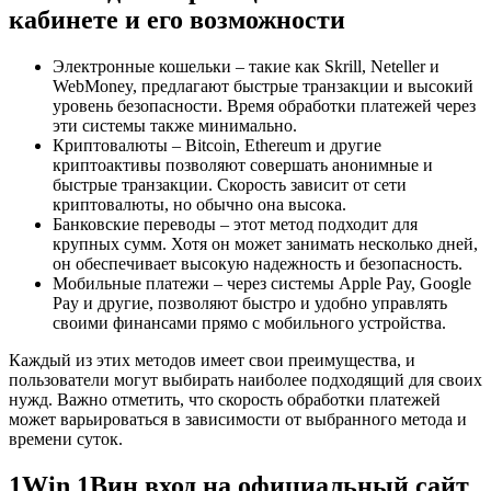
кабинете и его возможности
Электронные кошельки – такие как Skrill, Neteller и
WebMoney, предлагают быстрые транзакции и высокий
уровень безопасности. Время обработки платежей через
эти системы также минимально.
Криптовалюты – Bitcoin, Ethereum и другие
криптоактивы позволяют совершать анонимные и
быстрые транзакции. Скорость зависит от сети
криптовалюты, но обычно она высока.
Банковские переводы – этот метод подходит для
крупных сумм. Хотя он может занимать несколько дней,
он обеспечивает высокую надежность и безопасность.
Мобильные платежи – через системы Apple Pay, Google
Pay и другие, позволяют быстро и удобно управлять
своими финансами прямо с мобильного устройства.
Каждый из этих методов имеет свои преимущества, и
пользователи могут выбирать наиболее подходящий для своих
нужд. Важно отметить, что скорость обработки платежей
может варьироваться в зависимости от выбранного метода и
времени суток.
1Win 1Вин вход на официальный сайт