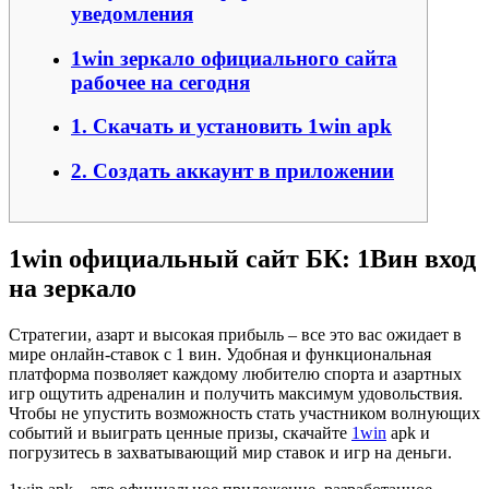
уведомления
1win зеркало официального сайта
рабочее на сегодня
1. Скачать и установить 1win apk
2. Создать аккаунт в приложении
1win официальный сайт БК: 1Вин вход
на зеркало
Стратегии, азарт и высокая прибыль – все это вас ожидает в
мире онлайн-ставок с 1 вин. Удобная и функциональная
платформа позволяет каждому любителю спорта и азартных
игр ощутить адреналин и получить максимум удовольствия.
Чтобы не упустить возможность стать участником волнующих
событий и выиграть ценные призы, скачайте
1win
apk и
погрузитесь в захватывающий мир ставок и игр на деньги.