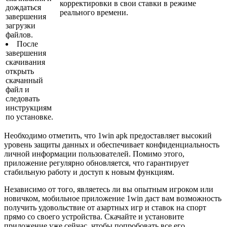
корректировки в свои ставки в режиме
дождаться
реального времени.
завершения
загрузки
файлов.
После
завершения
скачивания
открыть
скачанный
файл и
следовать
инструкциям
по установке.
Необходимо отметить, что 1win apk предоставляет высокий
уровень защиты данных и обеспечивает конфиденциальность
личной информации пользователей. Помимо этого,
приложение регулярно обновляется, что гарантирует
стабильную работу и доступ к новым функциям.
Независимо от того, являетесь ли вы опытным игроком или
новичком, мобильное приложение 1win даст вам возможность
получить удовольствие от азартных игр и ставок на спорт
прямо со своего устройства. Скачайте и установите
приложение уже сейчас, чтобы попробовать все его