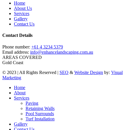
Home
About Us
Services
Gallery
Contact Us
Contact Details
Phone number:
+61 4 3234 5379
Email address:
info@enhancelandscaping.com.au
AREAS COVERED
Gold Coast
© 2023 | All Rights Reserved |
SEO
&
Website Design
by:
Visual
Marketing
Close
Home
Menu
About
Services
Paving
Retaining Walls
Pool Surrounds
Turf Installation
Gallery
Contact Us