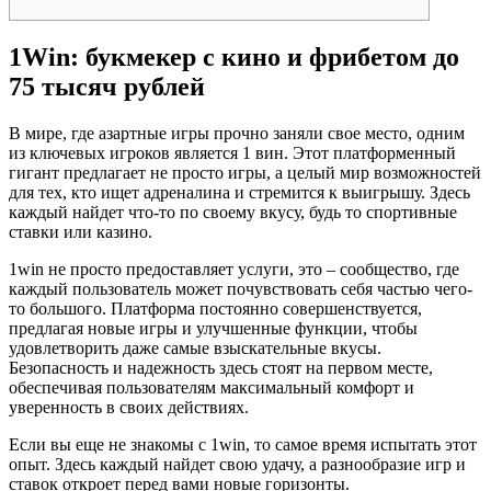
1Win: букмекер с кино и фрибетом до
75 тысяч рублей
В мире, где азартные игры прочно заняли свое место, одним
из ключевых игроков является 1 вин. Этот платформенный
гигант предлагает не просто игры, а целый мир возможностей
для тех, кто ищет адреналина и стремится к выигрышу. Здесь
каждый найдет что-то по своему вкусу, будь то спортивные
ставки или казино.
1win не просто предоставляет услуги, это – сообщество, где
каждый пользователь может почувствовать себя частью чего-
то большого. Платформа постоянно совершенствуется,
предлагая новые игры и улучшенные функции, чтобы
удовлетворить даже самые взыскательные вкусы.
Безопасность и надежность здесь стоят на первом месте,
обеспечивая пользователям максимальный комфорт и
уверенность в своих действиях.
Если вы еще не знакомы с 1win, то самое время испытать этот
опыт. Здесь каждый найдет свою удачу, а разнообразие игр и
ставок откроет перед вами новые горизонты.