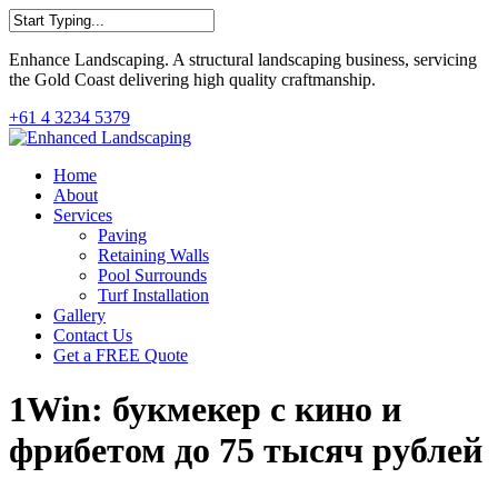
Skip
to
Close
main
Enhance Landscaping. A structural landscaping business, servicing
Search
content
the Gold Coast delivering high quality craftmanship.
+61 4 3234 5379
Menu
Home
About
Services
Paving
Retaining Walls
Pool Surrounds
Turf Installation
Gallery
Contact Us
Get a FREE Quote
1Win: букмекер с кино и
фрибетом до 75 тысяч рублей