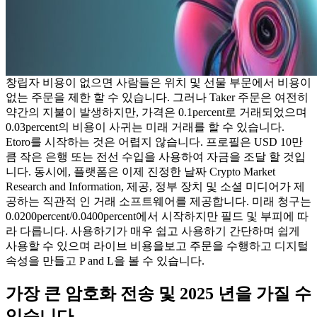
창립자 비용이 없으면 사람들은 위치 및 선물 부문에서 비용이
없는 주문을 제한 할 수 있습니다. 그러나 Taker 주문은 여전히 ​​
약간의 지불이 발생하지만, 가격은 0.1percent로 거래되었으며
0.03percent의 비용이 사귀는 미래 거래를 할 수 있습니다.
Etoro를 시작하는 것은 어렵지 않습니다. 프로필은 USD 10만
큼 작은 은행 또는 전선 수입을 사용하여 자금을 조달 할 것입
니다. 동시에, 플랫폼은 이제 진정한 날짜 Crypto Market
Research and Information, 제공, 정부 장치 및 소셜 미디어가 제
공하는 직관적 인 거래 소프트웨어를 제공합니다. 미래 청구는
0.0200percent/0.0400percent에서 시작하지만 필드 및 부피에 따
라 다릅니다. 사용하기가 매우 쉽고 사용하기 간단하며 쉽게
사용할 수 있으며 라이브 비용을보고 주문을 수행하고 디지털
속성을 만들고 P and L을 볼 수 있습니다.
가장 큰 암호화 전송 및 2025 년을 가질 수
있습니다.