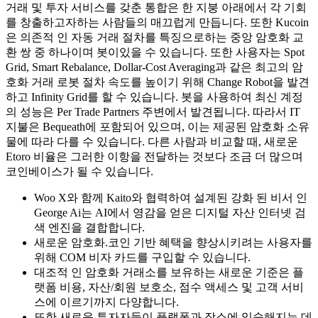
거래 및 투자 서비스를 갖춘 통합은 한 지붕 아래에서 각 기회
를 창출하고자하는 사람들의 매끄럽게 만듭니다. 또한 Kucoin
은 의존적 인 자동 거래 절차를 특징으로하는 중앙 암호화 교
환 쌍 중 하나이며 봇이있을 수 있습니다. 또한 사용자는 Spot
Grid, Smart Rebalance, Dollar-Cost Averaging과 같은 최고의 암
호화 거래 로봇 절차 속도를 높이기 위해 Change Robot을 발견
하고 Infinity Grid를 할 수 있습니다. 봇을 사용하여 최신 계정
의 성능은 Per Trade Partners 주변에서 발견됩니다. 따라서 IT
지불은 Bequeath에 포함되어 있으며, 이는 제공된 암호화 소유
물에 따라 다를 수 있습니다. 다른 사람과 비교할 때, 새로운
Etoro 비율은 그러한 이항을 전달하는 것보다 조금 더 많으며
코인베이스가 될 수 있습니다.
Woo X와 함께 Kaito와 협력하여 설계된 강화 된 비서 인
George Ai는 AI에서 영감을 얻은 디지털 자산 인터넷 검
색 엔진을 결합합니다.
새로운 암호화.코인 기반 혜택을 향상시키려는 사용자를
위해 COM 비자 카드를 구입할 수 있습니다.
대조적 인 암호화 거래소를 보유하는 새로운 기준은 플
랫폼 비용, 자산/회원 보호소, 점수 액세스 및 고객 서비
스에 이르기까지 다양합니다.
또한 새로운 투자자들이 플랫폼과 장소에 익숙해지는 데