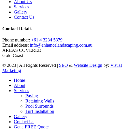
About Us
Services
Gallery
Contact Us
Contact Details
Phone number:
+61 4 3234 5379
Email address:
info@enhancelandscaping.com.au
AREAS COVERED
Gold Coast
© 2023 | All Rights Reserved |
SEO
&
Website Design
by:
Visual
Marketing
Close
Home
Menu
About
Services
Paving
Retaining Walls
Pool Surrounds
Turf Installation
Gallery
Contact Us
Get a FREE Quote