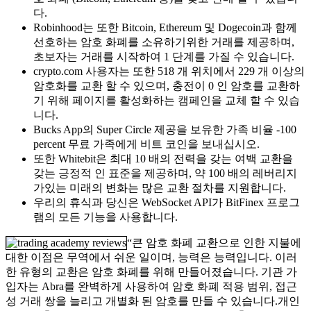
다.
Robinhood는 또한 Bitcoin, Ethereum 및 Dogecoin과 함께
선호하는 암호 화폐를 소유하기위한 거래를 제공하며,
초보자는 거래를 시작하여 1 단계를 가질 수 있습니다.
crypto.com 사용자는 또한 518 개 위치에서 229 개 이상의
암호화를 교환 할 수 있으며, 충전이 0 인 암호를 교환하
기 위해 페이지를 활성화하는 캠페인을 교체 할 수 있습
니다.
Bucks App의 Super Circle 제공을 보유한 가족 비율 -100
percent 무료 가족에게 비트 코인을 보내십시오.
또한 Whitebit은 최대 10 배의 전력을 갖는 여백 교환을
갖는 긍정적 인 표준을 제공하며, 약 100 배의 레버리지
가있는 미래의 변화는 많은 교환 절차를 지원합니다.
우리의 휴식과 당신은 WebSocket API가 BitFinex 프로그
램의 모든 기능을 사용합니다.
“큰 암호 화폐 교환으로 인한 지불에
대한 이점은 무역에서 쉬운 일이며, 능력은 능력입니다. 이러
한 유형의 교환은 암호 화폐를 위해 만들어졌습니다. 기관 가
입자는 Abra를 완벽하게 사용하여 암호 화폐 적용 범위, 접근
성 거래 쌍을 늘리고 개별화 된 암호를 만들 수 있습니다.개인