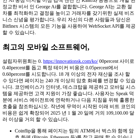
인 AI 중심 디지털 이점 검색 엔진 인 Kaito와 공동으로 개발 된
정교한 비서 인 George Ai를 결합합니다. George AI는 교환 절
차를 최적화하고 결정을 높이고 거래자를 갖기위한 실제 비즈
니스 신념을 평가합니다. 우리 자신의 다른 사람들과 당신은
Bitfinex 시스템의 모든 기능을 사용하여 WebSocket API를 제공
할 수 있습니다.
최고의 모바일 소프트웨어,
설립자위원회는 0.
https://innovationsk.com/ko/
00percent 사이로
0.40percent를 돕고 특정 테이커 비용은 0.05percent에서
0.60percent를 시도합니다. 18 개 이상의 전자 재산을 조사 할
수 있다면 페이지는 240 개 이상의 암호 화폐를 변경할 수 있습
니다. 코인베이스가 인터넷, 데스크탑을 제공하고 모바일 시스
템을 제공하면 고객 지원이 가장 좋습니다. 사용자는 Speak 덕
분에 서비스 에이전트에 연락하거나 다음 지침을 위해 훌륭한
호출을 참조하십시오. 작년에 무역이 시작된 이래 비트 코인의
비용은 쉽게 확장되어 2025 년 1 월 20 일에 거의 109,100.00 달
러 이상을 거의 할 수 있습니다.
Coinflip을 통해 페이지는 팀의 ATM에서 벅스와 함께 암
호 화폐 (Bitcoin, Ethereum 등)를 찾고 판매 할 수 있습니