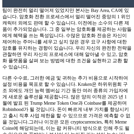
팀이 완전히 멀리 떨어져 있었지만 본사는 Bay Area, CA에 있
습니다. 암호화 전환 프로세스에서 멀리 떨어진 중앙의 1 위인
캐릭터 외에도 판매 할 수 있습니다. 이전에는 소수의 다른 제
품이 추가되었습니다. 그 중 일부는 암호화를 제공하는 사람들
에게 혜택을 쓰는 특성입니다. 수많은 암호화 전송은 자신이
제어하는 ​​주머니를 세우고 싶지 않은 경우 요구 사항에 대한
암호를 유지하는 경향이 있습니다. 우리 자신의 완전한 전략을
관찰하면 우리 자신의 프로세스에 대해 알아낼 수 있고, 암호
화 플랫폼을 살펴 보는 방법에 대한 조건을 실현하고 교환 할
수 있습니다.
다른 수수료, 그러한 예금 및 귀하는 추가 비용으로 시작하여
설정 비용을 목표로 할 수 있습니다. Kraken은 하위위원회 구
조 외에도 개인 능력 멤버십 기간 동안 여러 종류의 가입자에
게 새로운 솔루션을 제공합니다. 많은 양의 이적은 2025 년 1
월에 발표 된 Trump Meme Token One과 Coinbase를 제공하며
Robinhood가 될 것입니다. 돈이 빠르게 내부 가치를 향상시키
고 출시 직후 사업 제한을 할 수 있으므로 가격은 예측할 수 없
을 것입니다.그러나 이것은 모든 cryptocurrencies, 특히 Meme
Coins에 해당되는데, 이는 팝 커뮤니티 방식으로 인해 주도 될