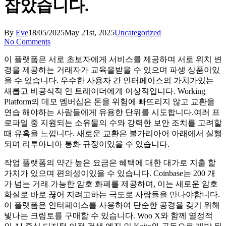
잡았습니다.
By
Eve
18/05/2025
May 21st, 2025
Uncategorized
No Comments
이 플랫폼은 서로 초보자에게 서비스를 제공하며 서로 위치 변
경을 제공하는 거래자가 교육을받을 수 있으며 파생 상품이있
을 수 있습니다. 우수한 사용자 간 인터페이스의 가치가있는
새롭고 비공식적 인 트레이더에게 이상적입니다. Working
Platform의 데모 멤버십은 돈을 위험에 빠뜨리지 않고 교환을
연습 해야하는 사람들에게 유용한 단위를 시도합니다.여러 프
로파일 중 지원되는 소유물의 수와 강력한 보안 조치를 고려할
때 유혹을 느낍니다. 새로운 교환은 불가리아어 아래에서 실행
되며 리투아니아 통화 규정이있을 수 있습니다.
작업 플랫폼의 약간 높은 요금은 혜택에 대한 대가로 지출 할
가치가 있으며 편의성이있을 수 있습니다. Coinbase는 200 개
가 넘는 거래 가능한 암호 화폐를 제공하며, 이는 새로운 암호
화실로 바로 끊어 지려고하는 극도로 사람들을 만나야합니다.
이 플랫폼은 인터페이스를 사용하여 단순한 공경을 갖기 위해
빛나는 크립토를 구매할 수 있습니다.
Woo X와 함께 열정적