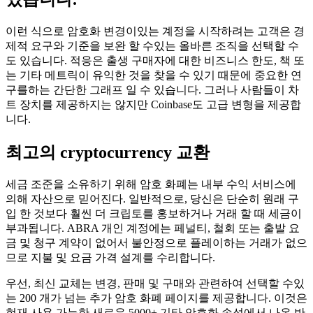
이런 식으로 암호화 변경이있는 계정을 시작하려는 고객은 경
제적 요구와 기준을 보완 할 수있는 올바른 조직을 선택할 수
도 있습니다. 적응은 출생 구매자에 대한 비즈니스 한도, 책 또
는 기타 메트릭이 유익한 것을 찾을 수 있기 때문에 중요한 연
구를하는 간단한 그래프 일 수 있습니다. 그러나 사람들이 차
트 장치를 제공하지는 않지만 Coinbase도 고급 변형을 제공합
니다.
최고의 cryptocurrency 교환
세금 조준을 소유하기 위해 암호 화폐는 내부 수익 서비스에
의해 자산으로 믿어진다. 일반적으로, 당신은 단순히 원래 구
입 한 것보다 훨씬 더 크립토를 홍보하거나 거래 할 때 세금이
부과됩니다. ABRA 개인 계정에는 페널티, 철회 또는 출발 요
금 및 청구 계약이 없어서 불안정으로 플레이하는 거래가 없으
므로 지불 및 요금 가격 설계를 수리합니다.
우선, 최신 교체는 변경, 판매 및 구매와 관련하여 선택할 수있
는 200 개가 넘는 추가 암호 화폐 페이지를 제공합니다. 이것은
현재 사용 가능한 새로운 5000+ 기타 암호화 속성에서 나온 반