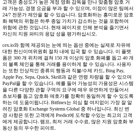
고객은 충성도가 높은 계정 영화 감독을 만나 맞춤형 암호 거
래 가능성, 경쟁 요금을 부과 할 수 있으며, 이점이 많은 팀에서
24/7 전문가 제안을 할 수 있습니다. 암호화하는 흥미로운 암호
화 혜택의 위협은 하루 종일 가치가 감소하는 것을 포함하여
위험에 관한 것입니다. 현재 페이지로 인해 분석을 즐기면서
자신의 지원 파티의 응답 성을 평가하십시오.
cex.io와 함께 제공되는 눈에 띄는 옵션 중에는 실제로 자유에
대한 헌신이며위원회 절차 내에 입국 할 수 있습니다. 이 플랫
폼은 300 개 위치에 걸쳐 150 개 이상의 암호 화폐를 돕고 40 개
의 블록 체인을 통해 거래를 용이하게 할 수 있습니다. 사용자
는 또한 인상적인 종류의 행동과 직불/수제 카드, Bing Pay,
Apple Pay, Sepa, Quick, Skrill과 같은 연령 차량을 할 수 있으며
PayPal을 할 수 있습니다. 예를 들어 가능성의 가용성은 시스템
을 다른 다양한 관할 구역의 요구에 매우 유연하게 만들어서
초보자를 돕고 암호화 애호가를 정확히 동일하게 할 수 있도록
하는 데 도움이됩니다. Bitfinex는 의심 할 여지없이 가장 잘 알
려진 암호화 Exchange Systems Global 중 하나입니다. 최신 변
경 사항은 또한 고객에게 Predict에 도착할 수있는 최고의 고객
에게 제공합니다. 램프, 최저 거래 수수료, 많은 지원 암호화 부
동산 등의 우수한 피아트.