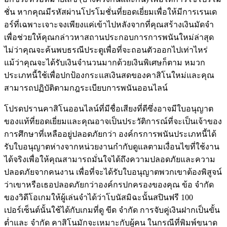
ชั่น หากคุณมีรหัสผ่านโปรโมชั่นที่ยอดเยี่ยมเพื่อให้มีการเรนเด
อร์ที่เฉพาะเจาะจงเพียงแค่เข้าไปหลังจากที่คุณสร้างเงินมัดจำ
เพื่อช่วยให้คุณกล่าวหาสถานประกอบการการพนันใหม่ล่าสุด
ไม่ว่าคุณจะค้นพบธรณีประตูเพื่อที่จะถอนตัวออกไปเท่าไหร่
แม้ว่าคุณจะได้รับเงินจำนวนมากด้วยเงินพิเศษก็ตาม หมวก
ประเภทนี้ใช้เพื่อปกป้องกระแสเงินสดของคาสิโนใหม่และคุณ
สามารถปฏิบัติตามกฎระเบียบการพนันออนไลน์
โปรดปรานคาสิโนออนไลน์ที่มีชื่อเสียงที่ดีซึ่งอาจมีใบอนุญาต
ของแท้ที่ยอดเยี่ยมและคุณอาจเป็นประวัติการณ์ที่จะเป็นเจ้าของ
การศึกษาที่เหลืออยู่ปลอดภัยกว่า องค์กรการพนันประเภทนี้ได้
รับใบอนุญาตห่างจากหน่วยงานกำกับดูแลตามเงื่อนไขที่ใช้งาน
ได้จริงเพื่อให้คุณสามารถมั่นใจได้ถึงความปลอดภัยและความ
ปลอดภัยจากคนงาน เพื่อที่จะได้รับใบอนุญาตพวกเขาต้องพิสูจน์
ว่าเขาหรือเธอปลอดภัยกว่าองค์กรปกครองของคุณ ข้อ จำกัด
ของวิดีโอเกมให้ผู้เล่นจำได้ว่าโบนัสมิฉะนั้นสปินฟรี 100
เปอร์เซ็นต์นั้นใช้ได้กับเกมที่ดู ขีด จำกัด การจับคู่เงินฝากเป็นขั้น
ต่ำและ จำกัด คาสิโนมักจะเหมาะกับผู้คน ในกรณีที่พิมพ์ขนาด