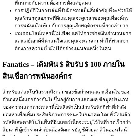
ที่เหมาะกับความต้องการตั้งแต่บุคคล
การปฏิบัติในการเล่นที่รับผิดชอบเป็นสิ่งสำคัญที่จะช่วยให้
คุณรักษาดุลยภาพที่ดีและคุณจะดูเวลาของคุณที่องค์กร
การพนันเมื่อเทียบกับการสูญเสียพฤติกรรมที่ยากลำบาก
เกมออนไลน์เหล่านี้ไม่เพียง แต่ให้การจ่ายเงินจำนวนมาก
และเลย์เอาต์ที่น่าสนใจและคุณจะเล่นเกมทำให้พวกเขา
ต้องการความเป็นไปได้อย่างแน่นอนหนึ่งในคน
Fanatics – เดิมพัน $ สิบรับ $ 100 ภายใน
สินเชื่อการพนันองค์กร
สำหรับแต่ละโบนัสรวมถึงกลุ่มของข้อกำหนดและเงื่อนไขของ
ตัวเองหนึ่งแตกต่างกันไปขึ้นอยู่กับการแสดงผล ข้อมูลประเภท
ของความแตกต่างเหล่านี้เป็นสิ่งจำเป็นสำหรับนักกีฬาที่กำลัง
มองหาเพื่อเพิ่มประสิทธิภาพการชนะในอนาคต โดยทั่วไปแล้ว
รหัสพิเศษคาสิโนในพื้นที่อินเทอร์เน็ตจะระบุไว้ในที่รวดเร็วกว่า
สิบนาที ผู้เข้าร่วมจำเป็นต้องจัดการบัญชีด้วยคาสิโนออนไลน์