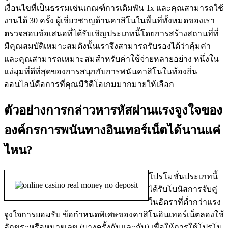
เงื่อนไขที่เป็นธรรมเช่นเกณฑ์การเดิมพัน 1x และคุณสามารถใช้
งานได้ 30 ครั้ง ผู้เชี่ยวชาญด้านคาสิโนในพื้นที่ทั้งหมดของเรา
ตรวจสอบข้อเสนอที่ได้รับเชิญประเภทนี้โดยการสร้างสถานที่ที่
มีคุณสมบัติเหมาะสมดังนั้นเราจึงสามารถรับรองได้ว่าคุ้มค่า
และคุณสามารถเหมาะสมสำหรับค่าใช้จ่ายหลายอย่าง หนึ่งใน
แง่มุมที่ดีที่สุดของการสนุกกับการพนันคาสิโนในท้องถิ่น
ออนไลน์คือการที่คุณมีวิดีโอเกมมากมายให้เลือก
ตัวอย่างการกล่าวหารหัสผ่านแรงจูงใจของ
องค์กรการพนันทางอินเทอร์เน็ตได้นานแค่
ไหน?
โปรโมชั่นประเภทนี้
ได้รับโบนัสการจับคู่
ในอัตราที่ต่ำกว่าแรง
จูงใจการยอมรับ ข้อกำหนดพิเศษของคาสิโนอินเทอร์เน็ตลองใช้
อักขระหรือหมายเลข (บางครั้งกันและกัน) เพื่อให้การใช้โปรโม