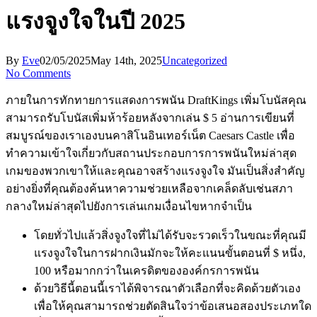
แรงจูงใจในปี 2025
By
Eve
02/05/2025
May 14th, 2025
Uncategorized
No Comments
ภายในการทักทายการแสดงการพนัน DraftKings เพิ่มโบนัสคุณ
สามารถรับโบนัสเพิ่มห้าร้อยหลังจากเล่น $ 5 อ่านการเขียนที่
สมบูรณ์ของเราเองบนคาสิโนอินเทอร์เน็ต Caesars Castle เพื่อ
ทำความเข้าใจเกี่ยวกับสถานประกอบการการพนันใหม่ล่าสุด
เกมของพวกเขาให้และคุณอาจสร้างแรงจูงใจ มันเป็นสิ่งสำคัญ
อย่างยิ่งที่คุณต้องค้นหาความช่วยเหลือจากเคล็ดลับเช่นสภา
กลางใหม่ล่าสุดไปยังการเล่นเกมเงื่อนไขหากจำเป็น
โดยทั่วไปแล้วสิ่งจูงใจที่ไม่ได้รับจะรวดเร็วในขณะที่คุณมี
แรงจูงใจในการฝากเงินมักจะให้คะแนนขั้นตอนที่ $ หนึ่ง,
100 หรือมากกว่าในเครดิตขององค์กรการพนัน
ด้วยวิธีนี้ตอนนี้เราได้พิจารณาตัวเลือกที่จะคิดด้วยตัวเอง
เพื่อให้คุณสามารถช่วยตัดสินใจว่าข้อเสนอสองประเภทใด