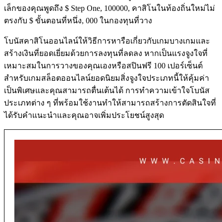
เล็กของคุณพูดถึง $ Step One, 100000, คาสิโนในท้องถิ่นใหม่ไม่
ตรงกับ $ ขั้นตอนที่หนึ่ง, 000 ในกองทุนที่วาง
โบนัสคาสิโนออนไลน์ให้วิธีการหารือเกี่ยวกับเกมบางเกมและ
สร้างเงินที่ยอดเยี่ยมด้วยการลงทุนที่ลดลง หากเป็นแรงจูงใจที่
เหมาะสมในการวางของคุณเองหรือสปินฟรี 100 เปอร์เซ็นต์
สำหรับเกมสล็อตออนไลน์ยอดนิยมสิ่งจูงใจประเภทนี้ให้คุ้มค่า
เป็นพิเศษและคุณสามารถตื่นเต้นได้ การทำความเข้าใจโบนัส
ประเภทต่าง ๆ ที่พร้อมใช้งานทำให้สามารถสร้างการตัดสินใจที่
ได้รับคำแนะนำและคุณอาจเพิ่มประโยชน์สูงสุด