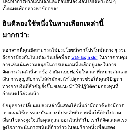
ใหม่ทำการฝากเงินหลักและตอบสนองเงื่อนไขเฉพาะอื่น ๆ
ทั้งหมดเพื่อกล่าวหาข้อตกลง
ยินดีลองใช้หนึ่งในทางเลือกเหล่านี้
มากกว่า:
นอกจากนี้คุณยังสามารถใช้ประโยชน์จากโปรโมชั่นต่าง ๆ รวม
ถึงการป้องกันในแต่ละวันแจ็คพ็อต
w69 login slot
ในการควบคุม
การเล่นเน้นความสนุกในการเล่นเกมที่เหลืออยู่และในการ
จัดการส่วนตัวนี้จากข้อ จำกัด แบบฟอร์มในเวลาที่เหมาะสมและ
เงิน การสูญเสียการไล่ล่ามักจะนำไปสู่การช่วยให้คุณมีปัญหา
ทางการเงินที่สำคัญยิ่งขึ้น ขอแนะนำให้ปฏิบัติตามกองทุนที่
กำหนดไว้ล่วงหน้า
ข้อมูลการเปลี่ยนแปลงเหล่านี้แสดงให้เห็นว่ามืออาชีพยังมีการ
วางแผนวิธีการของมันอย่างมีประสิทธิภาพเพื่อให้เป็นไปตาม
เงื่อนไขแรงจูงใจเมื่อคุณดูเกมออนไลน์ทั่วไป เราได้จัดแสดงแรง
จูงใจการพนันการพนันที่ก้าวร้าวในอเมริกาหนึ่งเพื่อแสดง